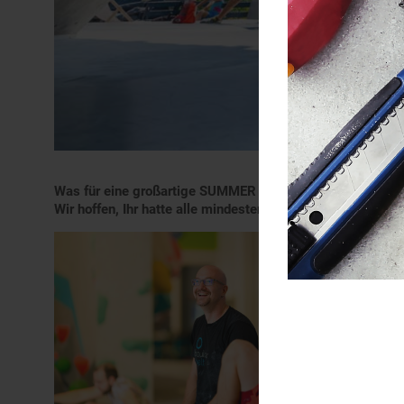
Was für eine großartige SUMMER SESSION 2023! Vielen Da
Wir hoffen, Ihr hatte alle mindestens genauso viel Spaß wi