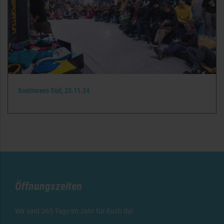
Soulmoves Süd, 23.11.24
Öffnungszeiten
Wir sind 365 Tage im Jahr für Euch da!