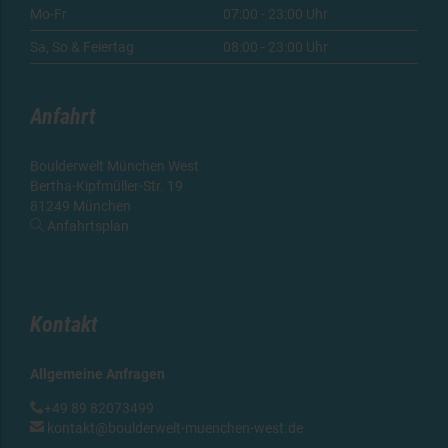
Mo-Fr
07:00 - 23:00 Uhr
Sa, So & Feiertag
08:00 - 23:00 Uhr
Anfahrt
Boulderwelt München West
Bertha-Kipfmüller-Str. 19
81249 München

Anfahrtsplan
Kontakt
Allgemeine Anfragen

+49 89 82073499

kontakt@boulderwelt-muenchen-west.de