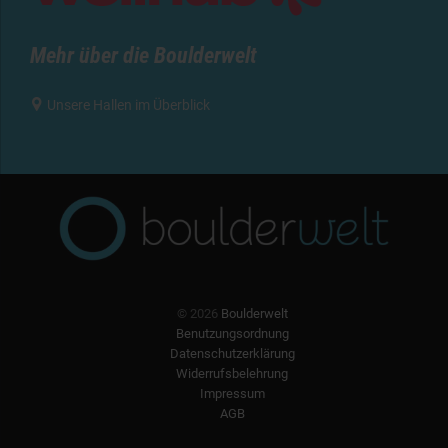
Mehr über die Boulderwelt

Unsere Hallen im Überblick
© 2026
Boulderwelt
Benutzungsordnung
Datenschutzerklärung
Widerrufsbelehrung
Impressum
AGB