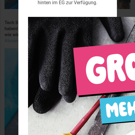
hinten im EG zur Verfügung.
Tech Session 2024 – Vielen Dank an alle, die vorbeigeschaut
haben! Wir hoffen, Ihr hatte alle mindestens genauso viel Spaß
wie wir.
Hier findet Ihr alle Bilder vom Event. Vielen Dank an
Alexander Bock
für die fotografische Begleitung!