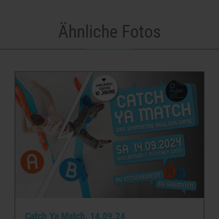
Ähnliche Fotos
Catch Ya Match, 14.09.24