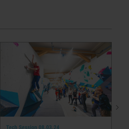
Tech Session 08.03.24
T