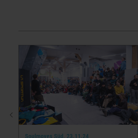
Soulmoves Süd, 23.11.24