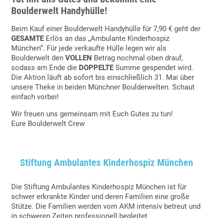
Boulderwelt Handyhülle!
Beim Kauf einer Boulderwelt Handyhülle für 7,90 € geht der
GESAMTE
Erlös an das „Ambulante Kinderhospiz
München“. Für jede verkaufte Hülle legen wir als
Boulderwelt den
VOLLEN
Betrag nochmal oben drauf,
sodass am Ende die
DOPPELTE
Summe gespendet wird.
Die Aktion läuft ab sofort bis einschließlich 31. Mai über
unsere Theke in beiden Münchner Boulderwelten. Schaut
einfach vorbei!
Wir freuen uns gemeinsam mit Euch Gutes zu tun!
Eure Boulderwelt Crew
Stiftung Ambulantes Kinderhospiz München
Die Stiftung Ambulantes Kinderhospiz München ist für
schwer erkrankte Kinder und deren Familien eine große
Stütze. Die Familien werden vom AKM intensiv betreut und
in schweren Zeiten professionell begleitet.