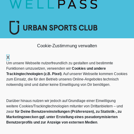
Cookie-Zustimmung verwalten
X
Um unsere Webseite nutzerfreundlich zu gestalten und bestimmte
Funktionen umzusetzen, verwenden wir
Cookies und andere
Trackingtechnologien (z.B. Pixel)
. Auf unserer Webseite kommen Cookies
zum Einsatz, die für den Betrieb unseres Online-Angebotes technisch
notwendig sind und daher keine Einwilligung von Dir benötigen.
Darüber hinaus nutzen wir jedoch auf Grundlage einer Einwilligung
Mehr über die Boulderwelt
weitere Cookies/Trackingtechnologien mitunter von Drittanbietern – und
zwar
für Deine Benutzereinstellungen (Präferenzen), zu Statistik-, zu
Marketingzwecken ggf. unter Erstellung eines pseudonymisierten

Unsere Hallen im Überblick
Benutzerprofils und zur Anzeige von externen Medien
.